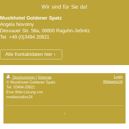
Wir sind für Sie da!
Musikhotel Goldener Spatz
Angela Novotny
Dessauer Str. 58a, 06800 Raguhn-Jeßnitz
Tel. +49 (0)3494 20821
Alle Kontaktdaten hier
Login
Druckversion
|
Sitemap
Webansicht
© Musikhotel Goldener Spatz
Tel. 03494-20821
Eine Web-Lösung von
mediastudios24
↑