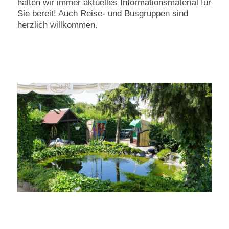
halten wir immer aktuelles Informationsmaterial für
Sie bereit! Auch Reise- und Busgruppen sind
herzlich willkommen.