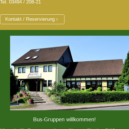
Tel. 03494 / 208-21
Kontakt / Reservierung
Bus-Gruppen willkommen!